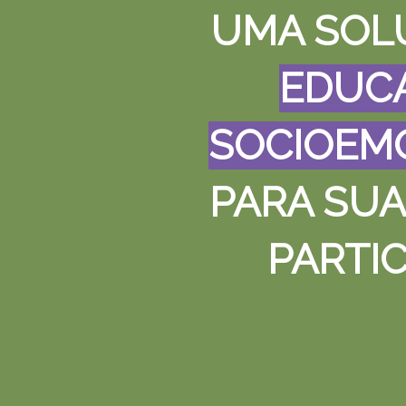
UMA SOL
EDUC
SOCIOEM
PARA SUA
PARTI