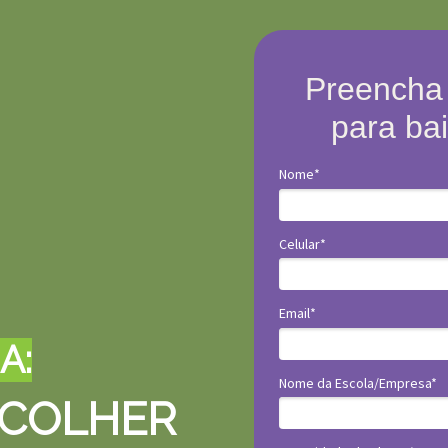
Preencha 
para ba
Nome*
Celular*
Email*
A:
Nome da Escola/Empresa*
COLHER