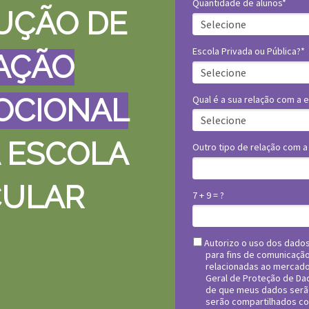
Quantidade de alunos*
UÇÃO DE
Escola Privada ou Pública?*
AÇÃO
OCIONAL
Qual é a sua relação com a 
 ESCOLA
Outro tipo de relação com a
CULAR
7 + 9 = ?
Autorizo o uso dos dados
para fins de comunicaçã
relacionadas ao mercado
Geral de Proteção de Dad
de que meus dados serã
serão compartilhados co