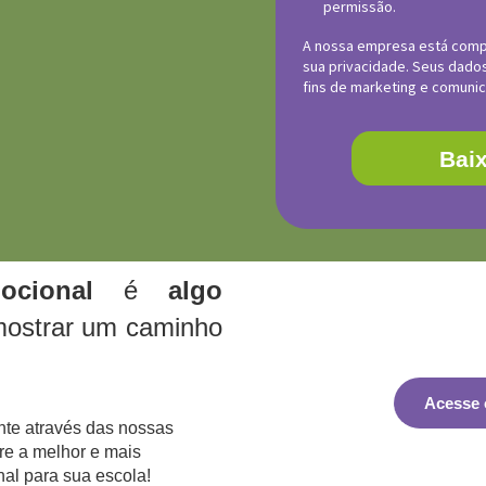
permissão.
A nossa empresa está compr
sua privacidade. Seus dados
fins de marketing e comuni
Baix
mocional
é
algo
mostrar um caminho
Acesse 
te através das nossas
re a melhor e mais
al para sua escola!