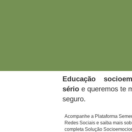
Educação socioe
sério
e queremos te 
seguro.
Acompanhe a Plataforma Semen
Redes Sociais e saiba mais sob
completa Solução Socioemocion