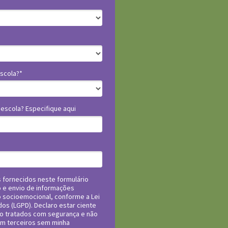
escola?*
 escola? Especifique aqui
 fornecidos neste formulário
o e envio de informações
 socioemocional, conforme a Lei
os (LGPD). Declaro estar ciente
o tratados com segurança e não
m terceiros sem minha