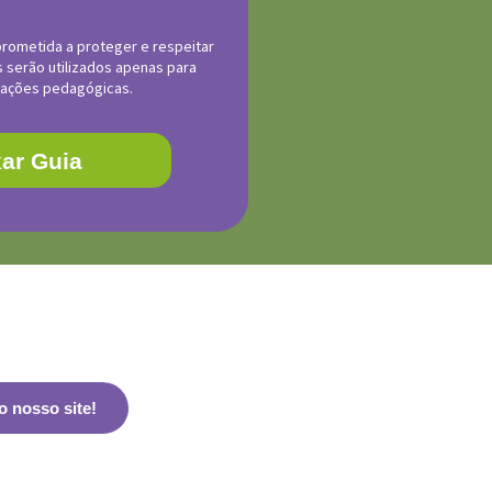
ometida a proteger e respeitar
 serão utilizados apenas para
cações pedagógicas.
ar Guia
o nosso site!